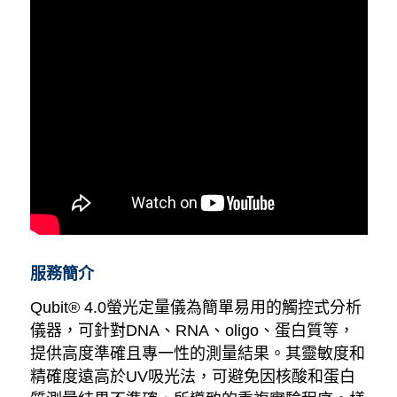
服務簡介
Qubit® 4.0螢光定量儀為簡單易用的觸控式分析
儀器，可針對DNA、RNA、oligo、蛋白質等，
提供高度準確且專一性的測量結果。其靈敏度和
精確度遠高於UV吸光法，可避免因核酸和蛋白