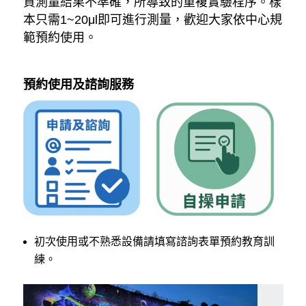
質測量結果不準確，所導致的重複實驗程序。樣
本只需1~20μl即可進行測量，歡迎大家依中心規
範預約使用。
預約使用及諮詢服務
初次使用或不熟悉設備請填寫諮詢表單預約教育訓
練。