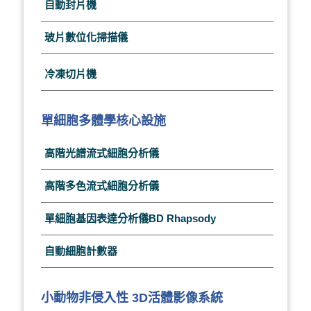
自動封片機
玻片數位化掃描儀
冷凍切片機
單細胞多體學核心設施
高階光譜流式細胞分析儀
高階多色流式細胞分析儀
單細胞基因表達分析儀BD Rhapsody
自動細胞計數器
小動物非侵入性 3D活體影像系統