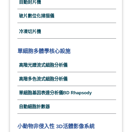
自動封片機
玻片數位化掃描儀
冷凍切片機
單細胞多體學核心設施
高階光譜流式細胞分析儀
高階多色流式細胞分析儀
單細胞基因表達分析儀BD Rhapsody
自動細胞計數器
小動物非侵入性 3D活體影像系統