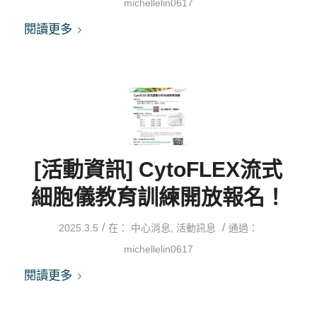
michellelin0617
閱讀更多
[活動資訊] CytoFLEX流式
細胞儀教育訓練開放報名！
/
/
2025.3.5
在：
中心消息
,
活動訊息
通過：
michellelin0617
閱讀更多