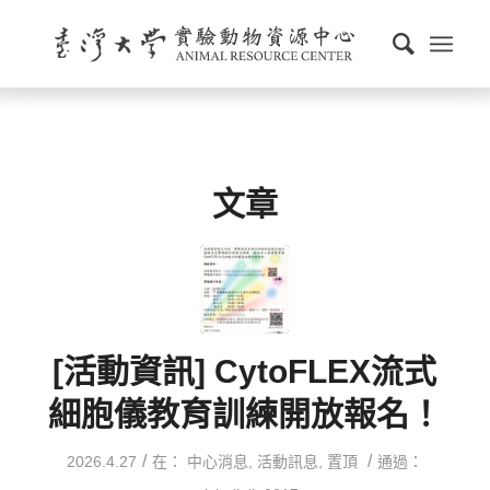
文章
[活動資訊] CytoFLEX流式
細胞儀教育訓練開放報名！
/
/
2026.4.27
在：
中心消息
,
活動訊息
,
置頂
通過：