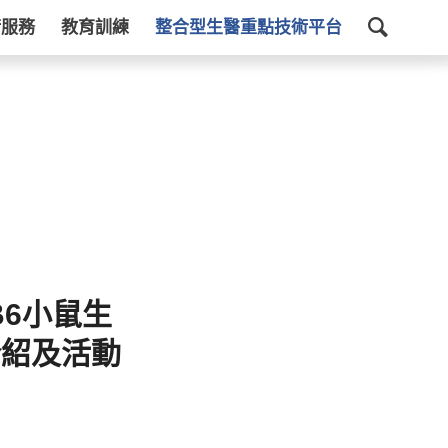
術服務
教育訓練
整合型生醫重點技術平台
B6小鼠生
介紹及活動