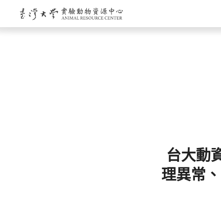
台大動資
理異常、