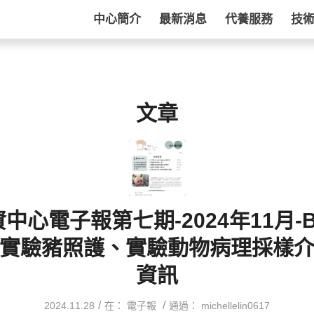
中心簡介
最新消息
代養服務
技
文章
中心電子報第七期-2024年11月-
實驗豬照護、實驗動物病理採樣
資訊
/
/
2024.11.28
在：
電子報
通過：
michellelin0617