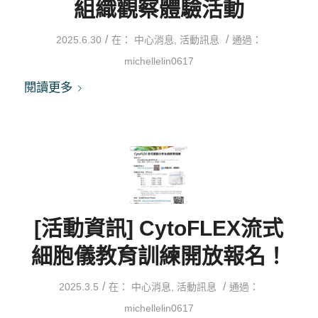
組織觀察體驗活動
/
/
2025.6.30
在：
中心消息
,
活動訊息
通過：
michellelin0617
閱讀更多
[活動資訊] CytoFLEX流式
細胞儀教育訓練開放報名！
/
/
2025.3.5
在：
中心消息
,
活動訊息
通過：
michellelin0617