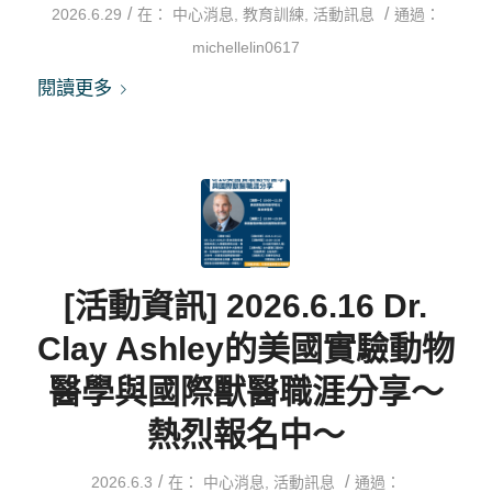
/
/
2026.6.29
在：
中心消息
,
教育訓練
,
活動訊息
通過：
michellelin0617
閱讀更多
[活動資訊] 2026.6.16 Dr.
Clay Ashley的美國實驗動物
醫學與國際獸醫職涯分享～
熱烈報名中～
/
/
2026.6.3
在：
中心消息
,
活動訊息
通過：