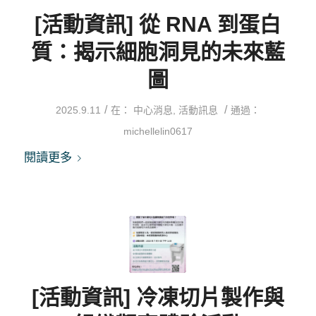
[活動資訊] 從 RNA 到蛋白
質：揭示細胞洞見的未來藍
圖
/
/
2025.9.11
在：
中心消息
,
活動訊息
通過：
michellelin0617
閱讀更多
[活動資訊] 冷凍切片製作與