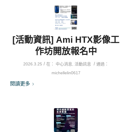
[活動資訊] Ami HTX影像工
作坊開放報名中
/
/
2026.3.25
在：
中心消息
,
活動訊息
通過：
michellelin0617
閱讀更多