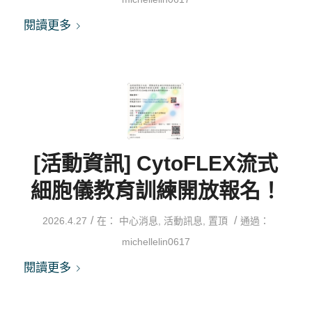
閱讀更多
[活動資訊] CytoFLEX流式
細胞儀教育訓練開放報名！
/
/
2026.4.27
在：
中心消息
,
活動訊息
,
置頂
通過：
michellelin0617
閱讀更多