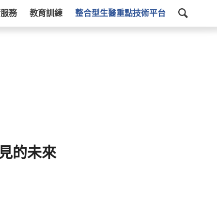
術服務
教育訓練
整合型生醫重點技術平台
洞見的未來