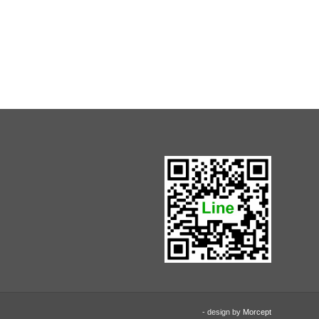
- design by
Morcept