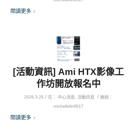
閱讀更多
[活動資訊] Ami HTX影像工
作坊開放報名中
/
/
2026.3.25
在：
中心消息
,
活動訊息
通過：
michellelin0617
閱讀更多