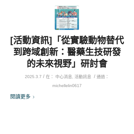
[活動資訊]「從實驗動物替代
到跨域創新：醫藥生技研發
的未來視野」研討會
/
/
2025.3.7
在：
中心消息
,
活動訊息
通過：
michellelin0617
閱讀更多