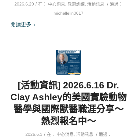
/
/
2026.6.29
在：
中心消息
,
教育訓練
,
活動訊息
通過：
michellelin0617
閱讀更多
[活動資訊] 2026.6.16 Dr.
Clay Ashley的美國實驗動物
醫學與國際獸醫職涯分享～
熱烈報名中～
/
/
2026.6.3
在：
中心消息
,
活動訊息
通過：