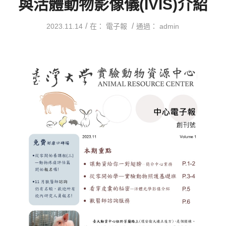
與活體動物影像儀(IVIS)介紹
/
/
2023.11.14
在：
電子報
通過：
admin