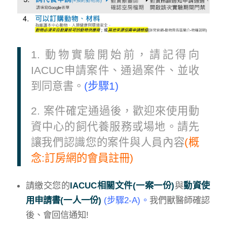
1. 動物實驗開始前，請記得向
IACUC申請案件、通過案件、並收
到同意書。
(步驟1)
2. 案件確定通過後，歡迎來使用動
資中心的飼代養服務或場地。請先
讓我們認識您的案件與人員內容
(概
念:訂房網的會員註冊)
請繳交您的
IACUC相關文件(一案一份)
與
動資使
用申請書(一人一份)
(步驟2-A)。
我們獸醫師確認
後、會回信通知!