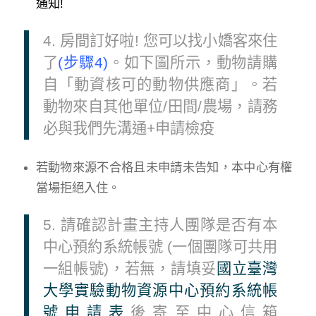
通知!
4. 房間訂好啦! 您可以找小嬌客來住
了
(步驟4)
。如下圖所示，動物請購
自「動資核可的動物供應商」。若
動物來自其他單位/田間/農場，請務
必與我們先溝通+申請檢疫
若動物來源不合格且未申請未告知，本中心有權
當場拒絕入住。
5. 請確認計畫主持人團隊是否有本
中心預約系統帳號 (一個團隊可共用
一組帳號)，若無，請填妥
國立臺灣
大學實驗動物資源中心預約系統帳
號申請表
後寄至中心信箱