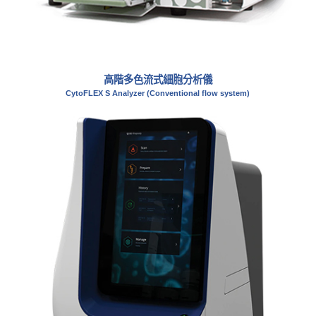
高階多色流式細胞分析儀
CytoFLEX S Analyzer (Conventional flow system)