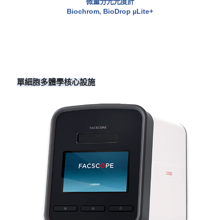
微量分光光度計
Biochrom, BioDrop µLite+
單細胞多體學核心設施