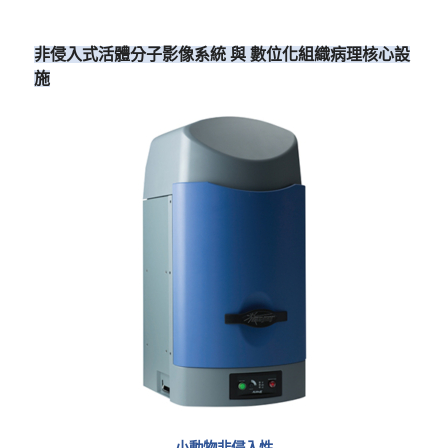
非侵入式活體分子影像系統 與 數位化組織病理核心設
施
小動物非侵入性