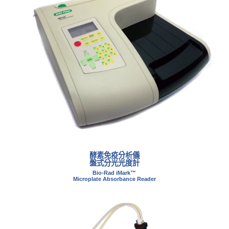
酵素免疫分析儀
盤式分光光度計
Bio-Rad iMark™
Microplate Absorbance Reader