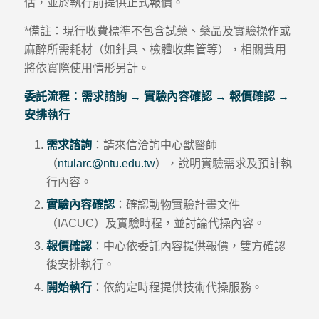
估，並於執行前提供正式報價。
*備註：現行收費標準不包含試藥、藥品及實驗操作或
麻醉所需耗材（如針具、檢體收集管等），相關費用
將依實際使用情形另計。
委託流程：需求諮詢 → 實驗內容確認 → 報價確認 →
安排執行
需求諮詢
：請來信洽詢中心獸醫師
（
ntularc@ntu.edu.tw
），說明實驗需求及預計執
行內容。
實驗內容確認
：確認動物實驗計畫文件
（IACUC）及實驗時程，並討論代操內容。
報價確認
：中心依委託內容提供報價，雙方確認
後安排執行。
開始執行
：依約定時程提供技術代操服務。