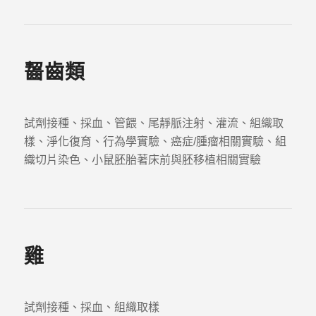
齧齒類
試劑接種、採血、管餵、尾靜脈注射、灌流、組織取
樣、淨化復育、行為學實驗、癌症/腫瘤相關實驗、組
織切片染色、小鼠胚胎著床前與胚移植相關實驗
雞
試劑接種、採血、組織取樣