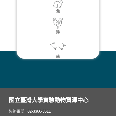
兔
雞
豬
ABSL-2
國立臺灣大學實驗動物資源中心
聯絡電話 |
02-3366-8611