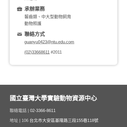
承辦業務
齧齒類、中大型動物飼育
動物照護
聯絡方式
guanyu0423@ntu.edu.com
(02)33668611
#2011
國立臺灣大學實驗動物資源中心
聯絡電話 |
02-3366-8611
地址 | 106
台北市大安區基隆路三段155巷118號