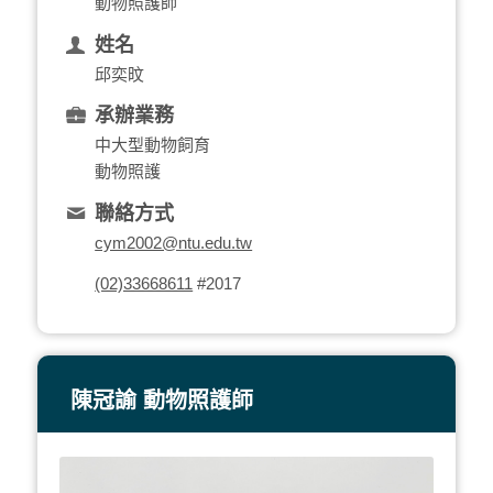
動物照護師
姓名
邱奕旼
承辦業務
中大型動物飼育
動物照護
聯絡方式
cym2002@ntu.edu.tw
(02)33668611
#2017
陳冠諭 動物照護師