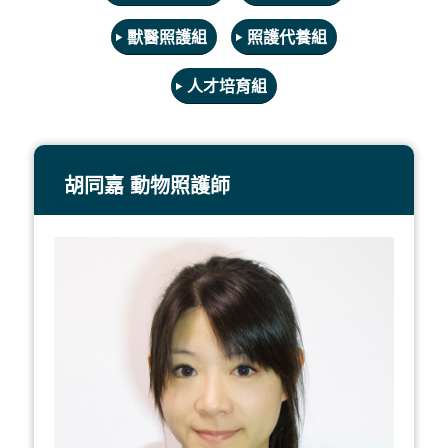
獸醫照護組
照護代養組
人才培育組
胡同嘉 動物照護師