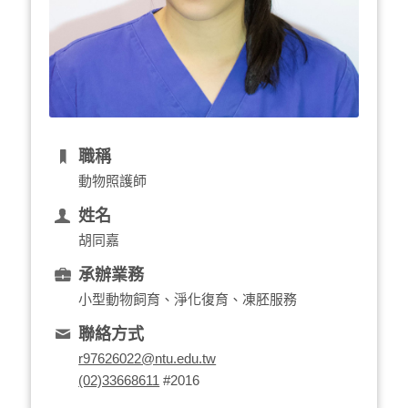
職稱
動物照護師
姓名
胡同嘉
承辦業務
小型動物飼育、淨化復育、凍胚服務
聯絡方式
r97626022@ntu.edu.tw
(02)33668611
#2016