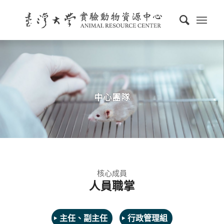
中心團隊
核心成員
人員職掌
主任、副主任
行政管理組