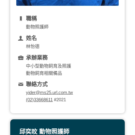
職稱
動物照護師
姓名
林怡德
承辦業務
中小型動物飼育及照護
動物飼育相關備品
聯絡方式
yider@ms25.url.com.tw
(02)33668611
#2021
邱奕旼 動物照護師