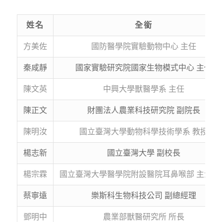
姓名
全銜
方美佐
國防醫學院實驗動物中心 主任
秦咸靜
國家實驗研究院國家生物模式中心 主任
陳文英
中興大學獸醫學系 主任
陳正文
財團法人農業科技研究院 副院長
陳明汝
國立臺灣大學動物科學技術學系 教授
楊志新
國立臺灣大學 副校長
楊宗霖
國立臺灣大學醫學院附設醫院耳鼻喉部 主治醫
蔡寧遠
樂斯科生物科技公司 副總經理
鄧明中
農業部獸醫研究所 所長