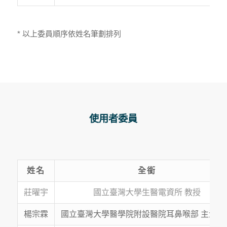
* 以上委員順序依姓名筆劃排列
使用者委員
姓名
全銜
莊曜宇
國立臺灣大學生醫電資所 教授
楊宗霖
國立臺灣大學醫學院附設醫院耳鼻喉部 主治醫